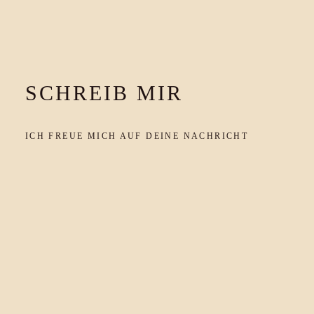
SCHREIB MIR
ICH FREUE MICH AUF DEINE NACHRICHT
FOLGE MIR AUF INSTAGRAM
@TIERFOTOGRAFIE_2018